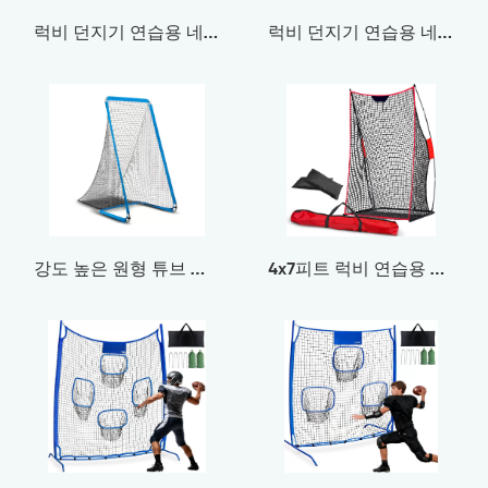
럭비 던지기 연습용 네트 II
럭비 던지기 연습용 네트 I
강도 높은 원형 튜브 럭비 연습 네트
4x7피트 럭비 연습용 네트