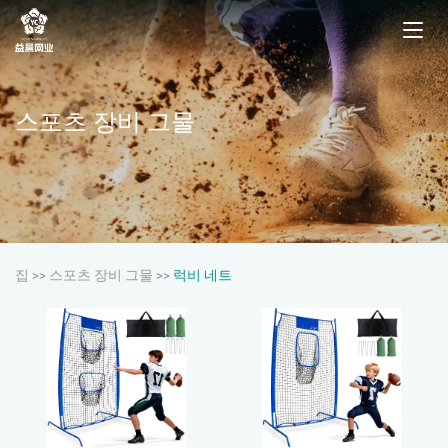
스포츠 장비 그물
집
>>
스포츠 장비 그물
>>
럭비 네트